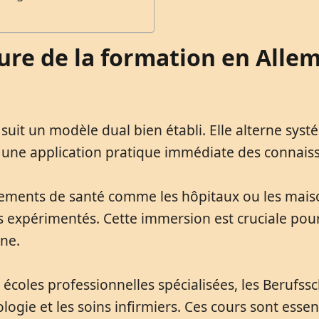
ture de la formation en All
suit un modèle dual bien établi. Elle alterne sys
tit une application pratique immédiate des connais
sements de santé comme les hôpitaux ou les maison
s expérimentés. Cette immersion est cruciale pour
ne.
 écoles professionnelles spécialisées, les Beruf
e et les soins infirmiers. Ces cours sont essenti