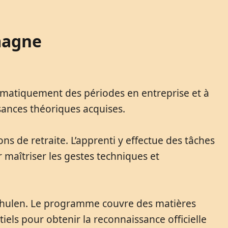
emagne
tématiquement des périodes en entreprise et à
sances théoriques acquises.
s de retraite. L’apprenti y effectue des tâches
 maîtriser les gestes techniques et
sschulen. Le programme couvre des matières
els pour obtenir la reconnaissance officielle