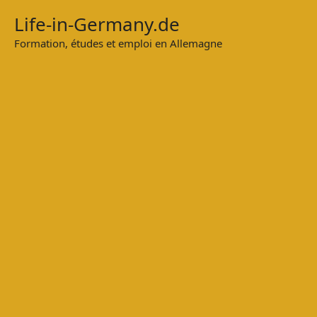
Zum
Life-in-Germany.de
Inhalt
Formation, études et emploi en Allemagne
springen