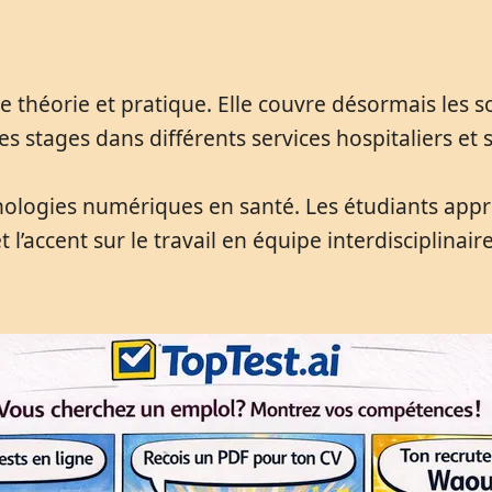
 théorie et pratique. Elle couvre désormais les s
es stages dans différents services hospitaliers et
logies numériques en santé. Les étudiants appren
t l’accent sur le travail en équipe interdisciplinai