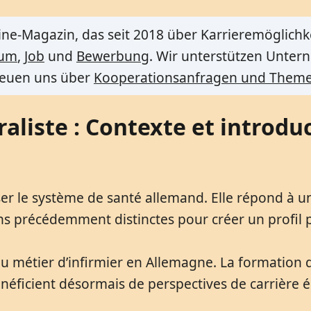
ine-Magazin, das seit 2018 über Karrieremöglichk
ium
,
Job
und
Bewerbung
. Wir unterstützen Untern
freuen uns über
Kooperationsanfragen und Theme
aliste : Contexte et introd
ser le système de santé allemand. Elle répond à u
ons précédemment distinctes pour créer un profil 
té du métier d’infirmier en Allemagne. La formation 
bénéficient désormais de perspectives de carrière 