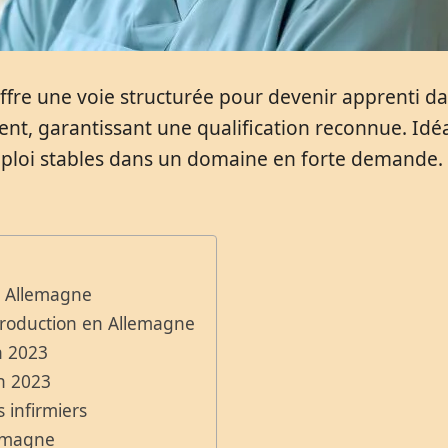
ffre une voie structurée pour devenir apprenti d
ment, garantissant une qualification reconnue. Idé
mploi stables dans un domaine en forte demande.
en Allemagne
ntroduction en Allemagne
n 2023
en 2023
 infirmiers
lemagne