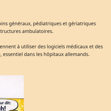
oins généraux, pédiatriques et gériatriques
 structures ambulatoires.
nent à utiliser des logiciels médicaux et des
re, essentiel dans les hôpitaux allemands.