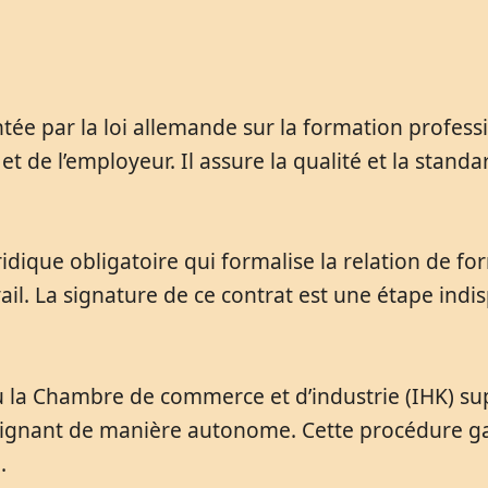
tée par la loi allemande sur la formation profess
ti et de l’employeur. Il assure la qualité et la stan
ique obligatoire qui formalise la relation de form
ail. La signature de ce contrat est une étape in
 Chambre de commerce et d’industrie (IHK) super
soignant de manière autonome. Cette procédure g
.