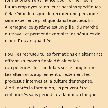
futurs employés selon leurs besoins spécifiques.
Cela réduit le risque de recruter une personne
sans expérience pratique dans le secteur. En
Allemagne, ce système est un pilier du marché
du travail et permet de combler les pénuries de
main-d’œuvre qualifiée.
Pour les recruteurs, les formations en alternance
offrent un moyen fiable d’évaluer les
compétences des candidats sur le long terme.
Les alternants apprennent directement les
processus internes et la culture d’entreprise.
Ainsi, après la formation, ils peuvent être
embauchés sans période d’adaptation longue.