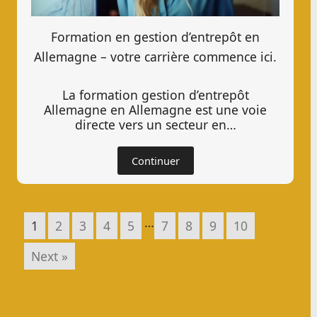
Formation en gestion d’entrepôt en
Allemagne – votre carrière commence ici.
La formation gestion d’entrepôt
Allemagne en Allemagne est une voie
directe vers un secteur en…
Continuer
…
1
2
3
4
5
7
8
9
10
Next »