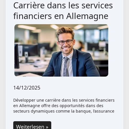
Carrière dans les services
Finance
:
financiers en Allemagne
réussir
sa
carrière
en
Allemagne
14/12/2025
Développer une carrière dans les services financiers
en Allemagne offre des opportunités dans des
secteurs dynamiques comme la banque, l’assurance
Carrière
Weiterlesen »