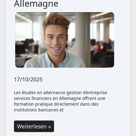
Allemagne
17/10/2025
Les études en alternance gestion d’entreprise
services financiers en Allemagne offrent une
formation pratique directement dans des
institutions bancaires et
Études
Weiterlesen »
en