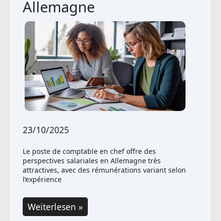
Allemagne
23/10/2025
Le poste de comptable en chef offre des
perspectives salariales en Allemagne très
attractives, avec des rémunérations variant selon
l’expérience
Comptable
Weiterlesen »
en