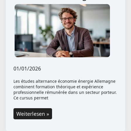
01/01/2026
Les études alternance économie énergie Allemagne
combinent formation théorique et expérience
professionnelle rémunérée dans un secteur porteur.
Ce cursus permet
Études
Weiterlesen »
en
alternance