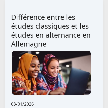
géoinformatique
en
Différence entre les
Allemagne
études classiques et les
études en alternance en
Allemagne
03/01/2026