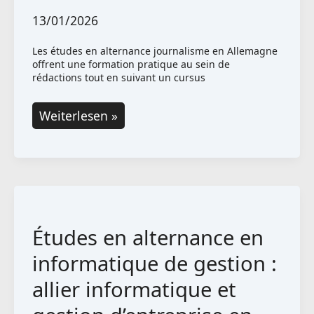
13/01/2026
Les études en alternance journalisme en Allemagne
offrent une formation pratique au sein de
rédactions tout en suivant un cursus
Études
Weiterlesen »
en
alternance
en
journalisme
en
Études en alternance en
Allemagne
informatique de gestion :
allier informatique et