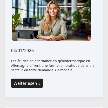
Allemagne
04/01/2026
Les études en alternance en géoinformatique en
Allemagne offrent une formation pratique dans un
secteur en forte demande. Ce modèle
Études
Weiterlesen »
en
alternance
en