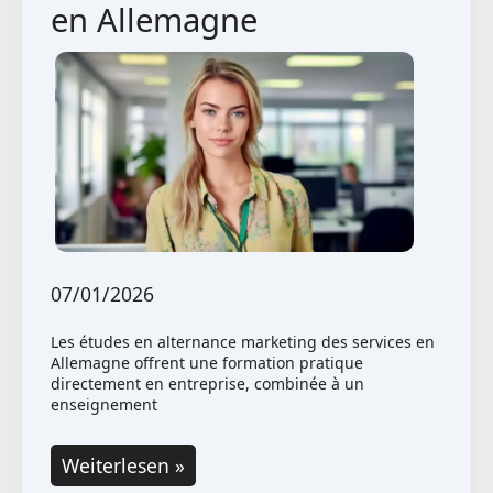
en Allemagne
faut
savoir
en
Allemagne
07/01/2026
Les études en alternance marketing des services en
Allemagne offrent une formation pratique
directement en entreprise, combinée à un
enseignement
Études
Weiterlesen »