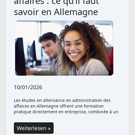
affaires : ce qu’il faut
savoir en Allemagne
10/01/2026
Les études en alternance en administration des
affaires en Allemagne offrent une formation
pratique directement en entreprise, combinée à un
Études
Weiterlesen »