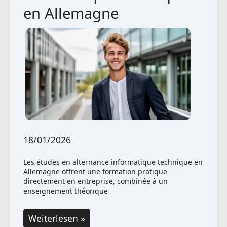
en
en Allemagne
Allemagne
18/01/2026
Les études en alternance informatique technique en
Allemagne offrent une formation pratique
directement en entreprise, combinée à un
enseignement théorique
Études
Weiterlesen »