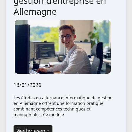
gestion d’entreprise en
Allemagne
13/01/2026
Les études en alternance informatique de gestion
en Allemagne offrent une formation pratique
combinant compétences techniques et
managériales. Ce modèle
Études
Weiterlesen »