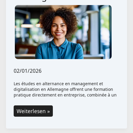
Allemagne
02/01/2026
Les études en alternance en management et
digitalisation en Allemagne offrent une formation
pratique directement en entreprise, combinée à un
Études
Weiterlesen »
en
alternance