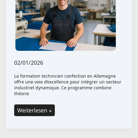
02/01/2026
La formation technicien confection en Allemagne
offre une voie d’excellence pour intégrer un secteur
industriel dynamique. Ce programme combine
théorie
Formation
Weiterlesen »
de
technicien
en